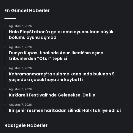
En Güncel Haberler
Ağustos 7, 2026
Halo PlayStation’a geldi ama oyuncuların büyük
bölümü oyunu açmadı
Ağustos 7, 2026
Dünya Kupası finalinde Acun Ilıcalı’nın eşine
tribünlerden ”Otur” tepkisi
Ağustos 7, 2026
Kahramanmaraş’ta sulama kanalında bulunan 9
yaşındaki çocuk hayatını kaybetti
Ağustos 7, 2026
Kırklareli Festivali’nde Geleneksel Defile
Ağustos 7, 2026
Bir şehir resmen haritadan silindi: Halk tahliye edildi
Rastgele Haberler