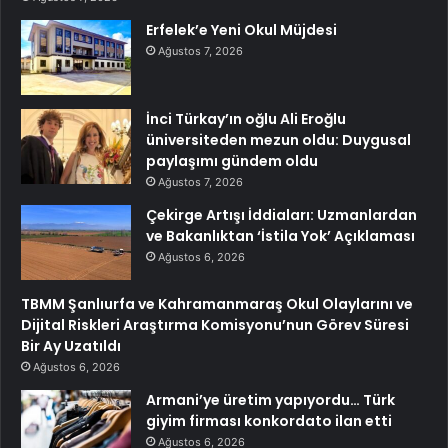
Erfelek’e Yeni Okul Müjdesi
Ağustos 7, 2026
İnci Türkay’ın oğlu Ali Eroğlu
üniversiteden mezun oldu: Duygusal
paylaşımı gündem oldu
Ağustos 7, 2026
Çekirge Artışı İddiaları: Uzmanlardan
ve Bakanlıktan ‘İstila Yok’ Açıklaması
Ağustos 6, 2026
TBMM Şanlıurfa ve Kahramanmaraş Okul Olaylarını ve
Dijital Riskleri Araştırma Komisyonu’nun Görev Süresi
Bir Ay Uzatıldı
Ağustos 6, 2026
Armani’ye üretim yapıyordu… Türk
giyim firması konkordato ilan etti
Ağustos 6, 2026