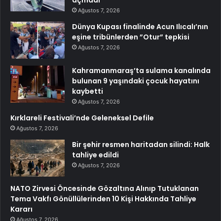
açmadı
Ağustos 7, 2026
Dünya Kupası finalinde Acun Ilıcalı’nın
eşine tribünlerden ”Otur” tepkisi
Ağustos 7, 2026
Kahramanmaraş’ta sulama kanalında
bulunan 9 yaşındaki çocuk hayatını
kaybetti
Ağustos 7, 2026
Kırklareli Festivali’nde Geleneksel Defile
Ağustos 7, 2026
Bir şehir resmen haritadan silindi: Halk
tahliye edildi
Ağustos 7, 2026
NATO Zirvesi Öncesinde Gözaltına Alınıp Tutuklanan
Tema Vakfı Gönüllülerinden 10 Kişi Hakkında Tahliye
Kararı
Ağustos 7, 2026