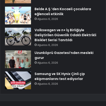
Belde A.Ş.’den Kocaeli çocuklara
eğlenceli etkinlik
Ağustos 6, 2026
Volkswagen ve n+ İş Birliğiyle
Geliştirilen Güvenlik Odaklı Elektrikli
Bisiklet Serisi Tanıtıldı
Ağustos 6, 2026
Uzunköprü Gazetesi’nden mesleki
gurur
Ağustos 6, 2026
Samsung ve SK Hynix Çinli çip
ekipmanlarını test ediyorlar
Ağustos 6, 2026