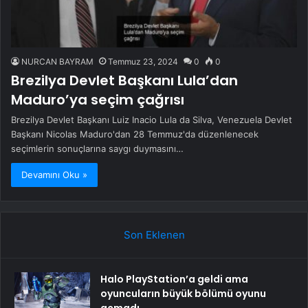
NURCAN BAYRAM
Temmuz 23, 2024
0
0
Brezilya Devlet Başkanı Lula’dan
Maduro’ya seçim çağrısı
Brezilya Devlet Başkanı Luiz Inacio Lula da Silva, Venezuela Devlet
Başkanı Nicolas Maduro'dan 28 Temmuz'da düzenlenecek
seçimlerin sonuçlarına saygı duymasını…
Devamını Oku »
Son Eklenen
Halo PlayStation’a geldi ama
oyuncuların büyük bölümü oyunu