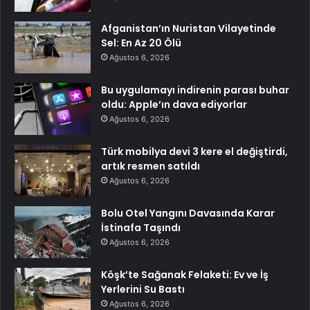
Afganistan’ın Nuristan Vilayetinde
Sel: En Az 20 Ölü
Ağustos 6, 2026
Bu uygulamayı indirenin parası buhar
oldu: Apple’ın dava ediyorlar
Ağustos 6, 2026
Türk mobilya devi 3 kere el değiştirdi,
artık resmen satıldı
Ağustos 6, 2026
Bolu Otel Yangını Davasında Karar
İstinafa Taşındı
Ağustos 6, 2026
Köşk’te Sağanak Felaketi: Ev ve İş
Yerlerini Su Bastı
Ağustos 6, 2026