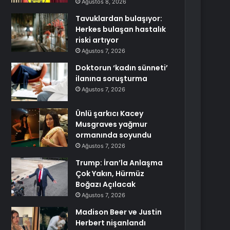
Ağustos 8, 2026
Tavuklardan bulaşıyor:
Herkes bulaşan hastalık
riski artıyor
Ağustos 7, 2026
Doktorun ‘kadın sünneti’
ilanına soruşturma
Ağustos 7, 2026
Ünlü şarkıcı Kacey
Musgraves yağmur
ormanında soyundu
Ağustos 7, 2026
Trump: İran’la Anlaşma
Çok Yakın, Hürmüz
Boğazı Açılacak
Ağustos 7, 2026
Madison Beer ve Justin
Herbert nişanlandı