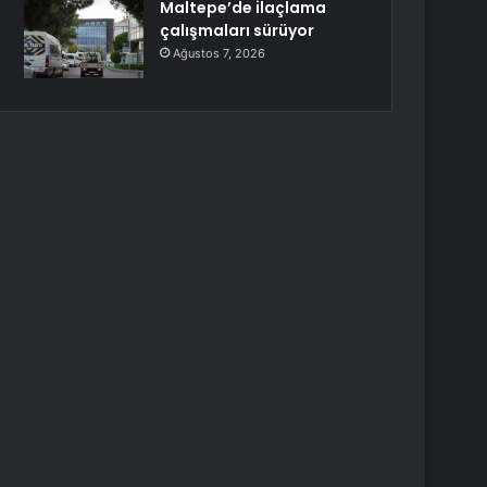
Maltepe’de ilaçlama
çalışmaları sürüyor
Ağustos 7, 2026