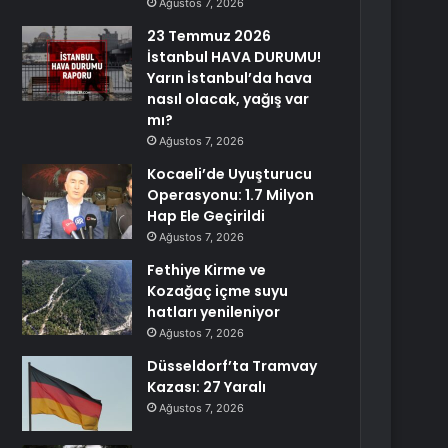
Ağustos 7, 2026
23 Temmuz 2026
İstanbul HAVA DURUMU!
Yarın İstanbul’da hava
nasıl olacak, yağış var
mı?
Ağustos 7, 2026
Kocaeli’de Uyuşturucu
Operasyonu: 1.7 Milyon
Hap Ele Geçirildi
Ağustos 7, 2026
Fethiye Kirme ve
Kozağaç içme suyu
hatları yenileniyor
Ağustos 7, 2026
Düsseldorf’ta Tramvay
Kazası: 27 Yaralı
Ağustos 7, 2026