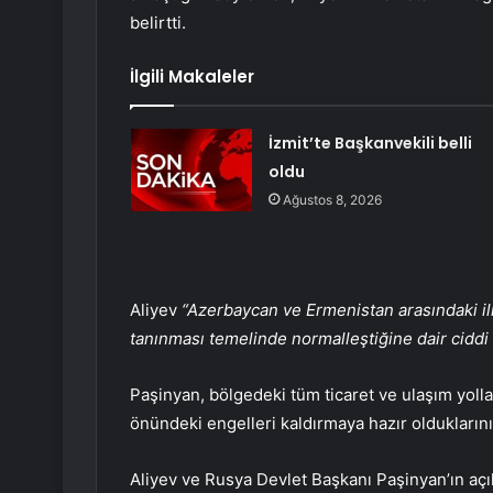
belirtti.
İlgili Makaleler
İzmit’te Başkanvekili belli
oldu
Ağustos 8, 2026
Aliyev
“Azerbaycan ve Ermenistan arasındaki iliş
tanınması temelinde normalleştiğine dair ciddi i
Paşinyan, bölgedeki tüm ticaret ve ulaşım yolla
önündeki engelleri kaldırmaya hazır olduklarını d
Aliyev ve Rusya Devlet Başkanı Paşinyan’ın 