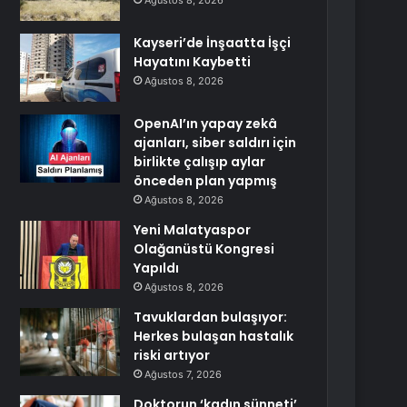
Ağustos 8, 2026
Kayseri’de İnşaatta İşçi
Hayatını Kaybetti
Ağustos 8, 2026
OpenAI’ın yapay zekâ
ajanları, siber saldırı için
birlikte çalışıp aylar
önceden plan yapmış
Ağustos 8, 2026
Yeni Malatyaspor
Olağanüstü Kongresi
Yapıldı
Ağustos 8, 2026
Tavuklardan bulaşıyor:
Herkes bulaşan hastalık
riski artıyor
Ağustos 7, 2026
Doktorun ‘kadın sünneti’