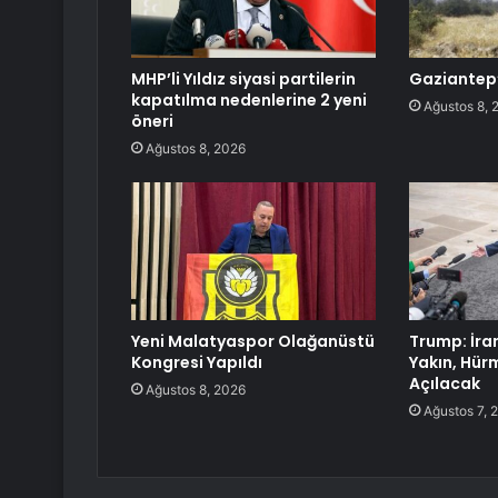
MHP’li Yıldız siyasi partilerin
Gaziantep’
kapatılma nedenlerine 2 yeni
Ağustos 8, 
öneri
Ağustos 8, 2026
Yeni Malatyaspor Olağanüstü
Trump: İra
Kongresi Yapıldı
Yakın, Hür
Açılacak
Ağustos 8, 2026
Ağustos 7, 