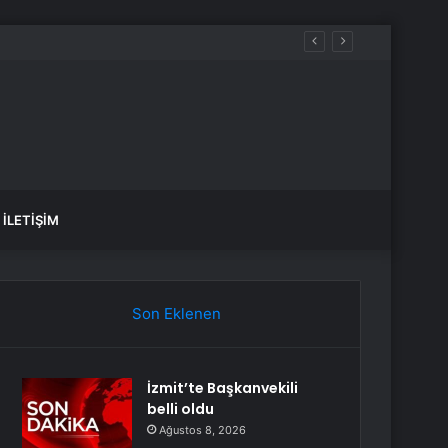
İLETIŞIM
Son Eklenen
İzmit’te Başkanvekili
belli oldu
Ağustos 8, 2026