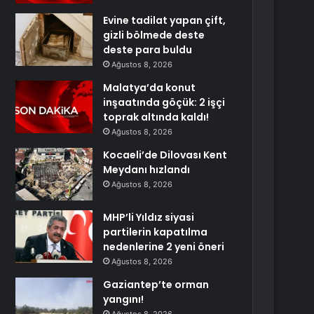
Evine tadilat yapan çift,
gizli bölmede deste
deste para buldu
Ağustos 8, 2026
Malatya’da konut
inşaatında göçük: 2 işçi
toprak altında kaldı!
Ağustos 8, 2026
Kocaeli’de Dilovası Kent
Meydanı hızlandı
Ağustos 8, 2026
MHP’li Yıldız siyasi
partilerin kapatılma
nedenlerine 2 yeni öneri
Ağustos 8, 2026
Gaziantep’te orman
yangını!