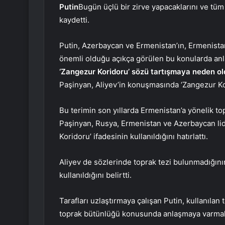
Putin
Bugün üçlü bir zirve yapacaklarını ve tüm 
kaydetti.
Putin, Azerbaycan ve Ermenistan’ın, Ermenista
önemli olduğu açıkça görülen bu konularda an
‘Zangezur Koridoru’ sözü tartışmaya neden ol
Paşinyan, Aliyev’in konuşmasında ‘Zangezur Kor
Bu terimin son yıllarda Ermenistan’a yönelik top
Paşinyan, Rusya, Ermenistan ve Azerbaycan lid
Koridoru’ ifadesinin kullanıldığını hatırlattı.
Aliyev de sözlerinde toprak tezi bulunmadığının
kullanıldığını belirtti.
Tarafları uzlaştırmaya çalışan Putin, kullanılan 
toprak bütünlüğü konusunda anlaşmaya varmak