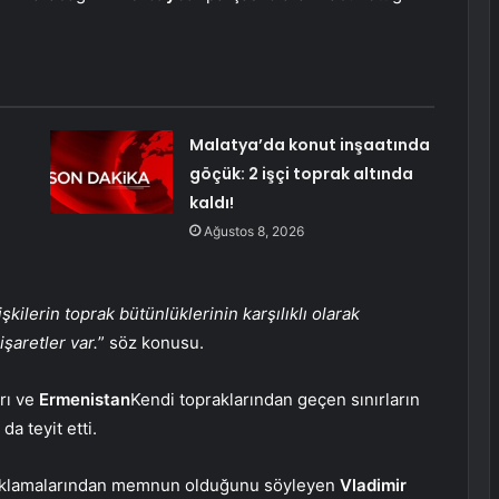
Malatya’da konut inşaatında
göçük: 2 işçi toprak altında
kaldı!
Ağustos 8, 2026
kilerin toprak bütünlüklerinin karşılıklı olarak
şaretler var.
” söz konusu.
rı ve
Ermenistan
Kendi topraklarından geçen sınırların
a teyit etti.
açıklamalarından memnun olduğunu söyleyen
Vladimir