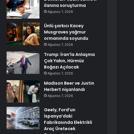
ilanına soruşturma
Ağustos 7, 2026
Ünlü şarkıcı Kacey
Musgraves yağmur
ormanında soyundu
Ağustos 7, 2026
Trump: İran’la Anlaşma
Çok Yakın, Hürmüz
Boğazı Açılacak
Ağustos 7, 2026
Madison Beer ve Justin
Herbert nişanlandı
Ağustos 7, 2026
Geely, Ford’un
İspanya’daki
Fabrikasında Elektrikli
Araç Üretecek