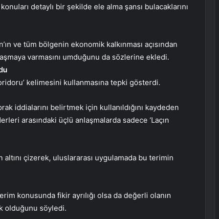
konuları detaylı bir şekilde ele alma şansı bulacaklarını
n’ın ve tüm bölgenin ekonomik kalkınması açısından
laşmaya varmasını umduğunu da sözlerine ekledi.
du
idoru’ kelimesini kullanmasına tepki gösterdi.
rak iddialarını belirtmek için kullanıldığını kaydeden
erleri arasındaki üçlü anlaşmalarda sadece ‘Laçın
 altını çizerek, uluslararası uygulamada bu terimin
terim konusunda fikir ayrılığı olsa da değerli olanın
 olduğunu söyledi.